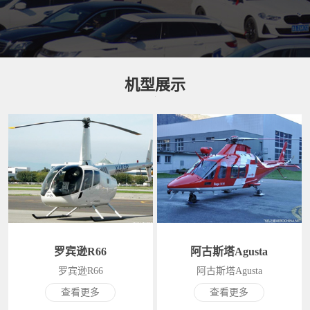
机型展示
罗宾逊R66
阿古斯塔Agusta
罗宾逊R66
阿古斯塔Agusta
查看更多
查看更多