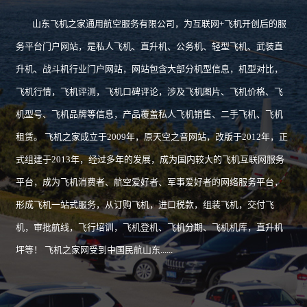
山东飞机之家通用航空服务有限公司，为互联网+飞机开创后的服
务平台门户网站，是私人飞机、直升机、公务机、轻型飞机、武装直
升机、战斗机行业门户网站，网站包含大部分机型信息，机型对比，
飞机行情，飞机评测，飞机口碑评论，涉及飞机图片、飞机价格、飞
机型号、飞机品牌等信息，产品覆盖私人飞机销售、二手飞机、飞机
租赁。 飞机之家成立于2009年，原天空之音网站，改版于2012年，正
式组建于2013年，经过多年的发展，成为国内较大的飞机互联网服务
平台，成为飞机消费者、航空爱好者、军事爱好者的网络服务平台，
形成飞机一站式服务，从订购飞机，进口税款，组装飞机，交付飞
机，审批航线，飞行培训，飞机登机、飞机分期、飞机机库，直升机
坪等！ 飞机之家网受到中国民航山东......