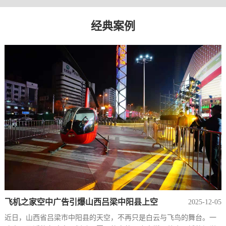
经典案例
飞机之家空中广告引爆山西吕梁中阳县上空
2025-12-05
近日，山西省吕梁市中阳县的天空，不再只是白云与飞鸟的舞台。一