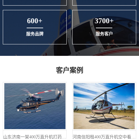
600+
3700+
服务品牌
服务客户
客户案例
山东济南一架400万直升机打药防治春尺蠖
河南信阳租400万直升机空中看房短视频600万播放