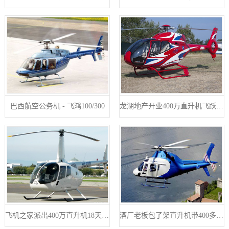
巴西航空公务机 - 飞鸿100/300
龙湖地产开业400万直升机飞跃济南东CBD
飞机之家派出400万直升机18天完成云南昆明直升机航测
酒厂老板包了架直升机带400多名员工空中游览西柏坡