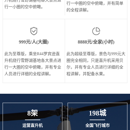
升机绕行雪野湖基地各大景点进
行一中圈的空中俯瞰，并有简单
行一小圈的空中俯瞰。
的全程讲解。
999元/人(大圈)
8888元/全家(小时)
此为至尊版，乘坐R44罗宾逊直
此为超级至尊版，景色与999元大
升机绕行雪野湖基地各大景点进
圈完全相同，只是直升机采用贝
行一大圈的空中俯瞰，并有专业
尔，并有专业人员进行详细的全
人员进行详细的全程讲解。
程讲解，并配备水果。
8架
198城
运营直升机
全国飞行城市