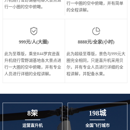
升机绕行雪野湖基地各大景点进
行一中圈的空中俯瞰，并有简单
行一小圈的空中俯瞰。
的全程讲解。
999元/人(大圈)
8888元/全家(小时)
此为至尊版，乘坐R44罗宾逊直
此为超级至尊版，景色与999元大
升机绕行雪野湖基地各大景点进
圈完全相同，只是直升机采用贝
行一大圈的空中俯瞰，并有专业
尔，并有专业人员进行详细的全
人员进行详细的全程讲解。
程讲解，并配备水果。
8架
198城
运营直升机
全国飞行城市