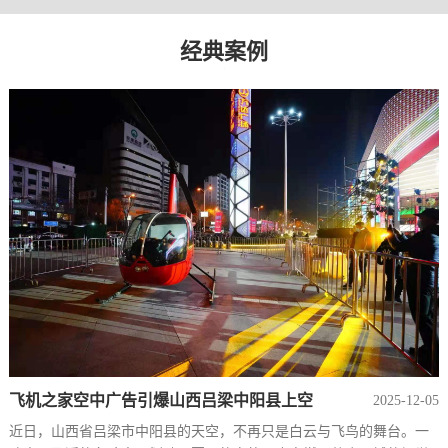
经典案例
飞机之家空中广告引爆山西吕梁中阳县上空
2025-12-05
近日，山西省吕梁市中阳县的天空，不再只是白云与飞鸟的舞台。一