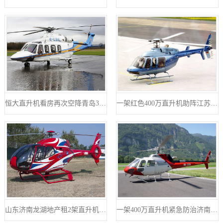
恒大直升机看房再次空降青岛360度空中看楼盘
一架红色400万直升机助阵江苏镇江商场
山东济南龙湖地产租2架直升机楼盘开业
一架400万直升机紧急防治济南美国三代白蛾