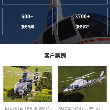
600+
3700+
服务品牌
服务客户
客户案例
创业公司凌音飞机引进3架罗宾逊R44直升机将用于租赁和销售
飞机之家粉丝预订2019年直升机婚礼