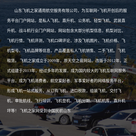
山东飞机之家通用航空服务有限公司，为互联网+飞机开创后的服
务平台门户网站，是私人飞机、直升机、公务机、轻型飞机、武装直
升机、战斗机行业门户网站，网站包含大部分机型信息，机型对比，
飞机行情，飞机评测，飞机口碑评论，涉及飞机图片、飞机价格、飞
机型号、飞机品牌等信息，产品覆盖私人飞机销售、二手飞机、飞机
租赁。 飞机之家成立于2009年，原天空之音网站，改版于2012年，正
式组建于2013年，经过多年的发展，成为国内较大的飞机互联网服务
平台，成为飞机消费者、航空爱好者、军事爱好者的网络服务平台，
形成飞机一站式服务，从订购飞机，进口税款，组装飞机，交付飞
机，审批航线，飞行培训，飞机登机、飞机分期、飞机机库，直升机
坪等！ 飞机之家网受到中国民航山东......