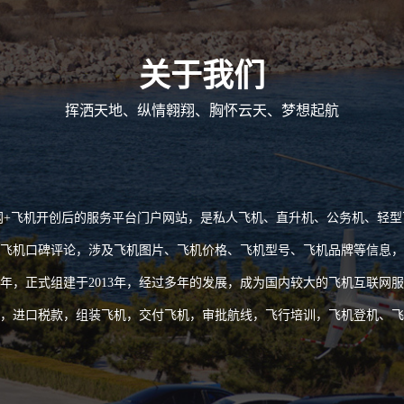
关于我们
挥洒天地、纵情翱翔、胸怀云天、梦想起航
飞机开创后的服务平台门户网站，是私人飞机、直升机、公务机、轻型
飞机口碑评论，涉及飞机图片、飞机价格、飞机型号、飞机品牌等信息，
012年，正式组建于2013年，经过多年的发展，成为国内较大的飞机互联
，进口税款，组装飞机，交付飞机，审批航线，飞行培训，飞机登机、飞