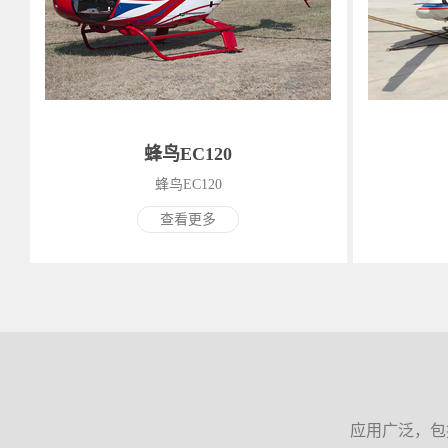
蜂鸟EC120
蜂鸟EC120
查看更多
应用广泛，包