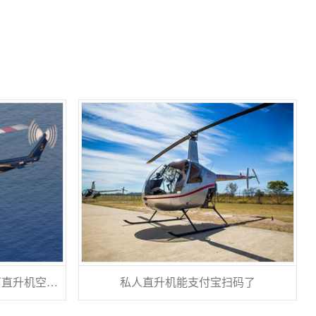
云南保山一地产租赁一架400万直升机空中看房
私人直升机能支付宝扫码了