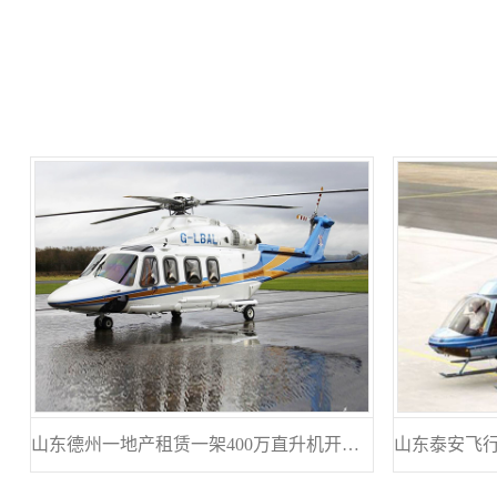
山东德州一地产租赁一架400万直升机开业庆典