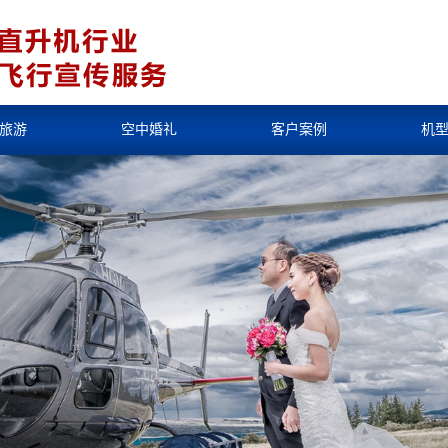
旅游
空中婚礼
客户案例
机