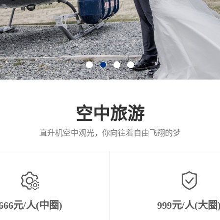
空中旅游
直升机空中观光，你向往着自由飞翔的梦
666元/人(中圈)
999元/人(大圈