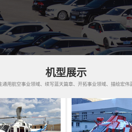
机型展示
注通用航空事业领域、续写蓝天篇章、开拓事业领域、描绘宏伟