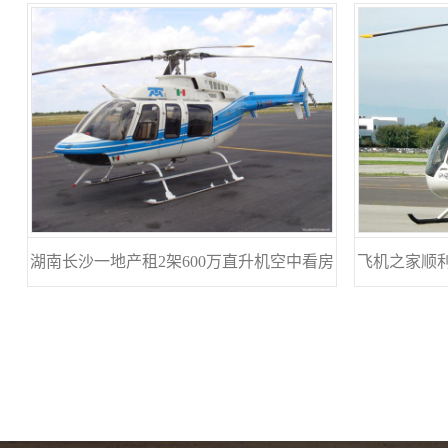
湖南长沙一地产租2架600万直升机空中看房
飞机之家顺