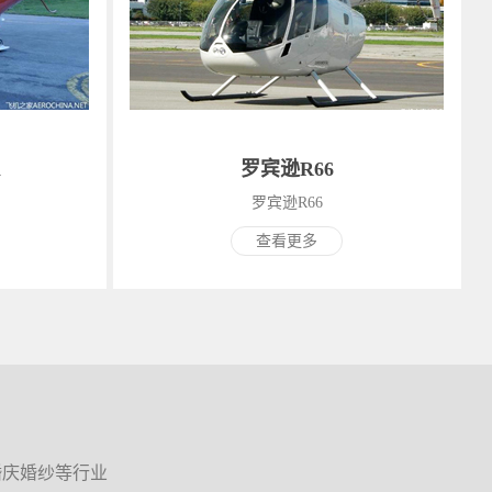
a
罗宾逊R66
罗宾逊R66
查看更多
婚庆婚纱等行业