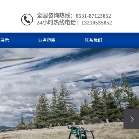
全国咨询热线：0531-87123852
24小时热线电话：13210535852
型展示
业务范围
联系我们