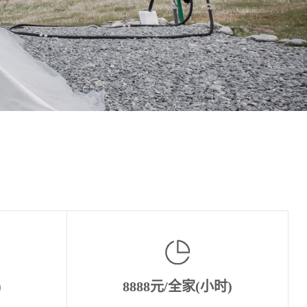
)
8888元/全家(小时)