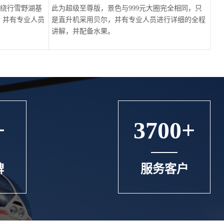
机绕行雪野湖基
此为超级至尊版，景色与999元大圈完全相同，只
，并有专业人员
是直升机采用贝尔，并有专业人员进行详细的全程
讲解，并配备水果。
+
3700+
牌
服务客户