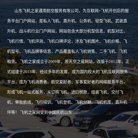
山东飞机之家通用航空服务有限公司，为互联网+飞机开创后的服
务平台门户网站，是私人飞机、直升机、公务机、轻型飞机、武装直
升机、战斗机行业门户网站，网站包含大部分机型信息，机型对比，
飞机行情，飞机评测，飞机口碑评论，涉及飞机图片、飞机价格、飞
机型号、飞机品牌等信息，产品覆盖私人飞机销售、二手飞机、飞机
租赁。 飞机之家成立于2009年，原天空之音网站，改版于2012年，正
式组建于2013年，经过多年的发展，成为国内较大的飞机互联网服务
平台，成为飞机消费者、航空爱好者、军事爱好者的网络服务平台，
形成飞机一站式服务，从订购飞机，进口税款，组装飞机，交付飞
机，审批航线，飞行培训，飞机登机、飞机分期、飞机机库，直升机
坪等！ 飞机之家网受到中国民航山东......