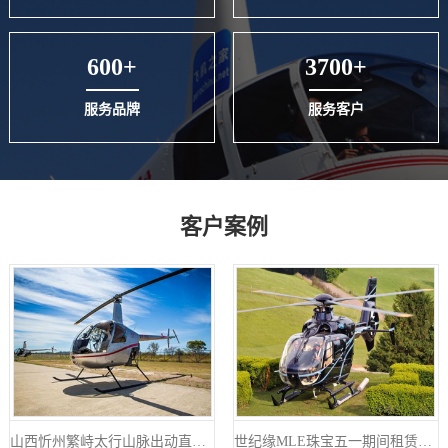
600+
3700+
服务品牌
服务客户
客户案例
山西忻州繁峙太行山脉出动直升机禁毒
世纪缘MLE珠宝五一期间租赁4架直升机在四个城市庆典