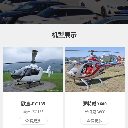
机型展示
欧直-EC135
罗特威A600
欧直-EC135
罗特威A600
查看更多
查看更多