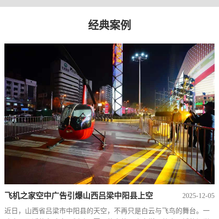
经典案例
飞机之家空中广告引爆山西吕梁中阳县上空
2025-12-05
近日，山西省吕梁市中阳县的天空，不再只是白云与飞鸟的舞台。一