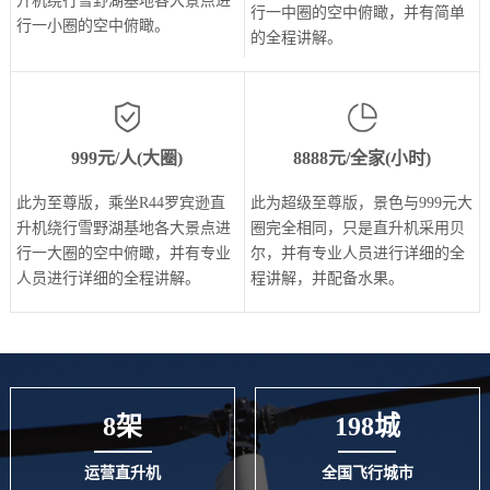
升机绕行雪野湖基地各大景点进
行一中圈的空中俯瞰，并有简单
行一小圈的空中俯瞰。
的全程讲解。
999元/人(大圈)
8888元/全家(小时)
此为至尊版，乘坐R44罗宾逊直
此为超级至尊版，景色与999元大
升机绕行雪野湖基地各大景点进
圈完全相同，只是直升机采用贝
行一大圈的空中俯瞰，并有专业
尔，并有专业人员进行详细的全
人员进行详细的全程讲解。
程讲解，并配备水果。
8架
198城
运营直升机
全国飞行城市