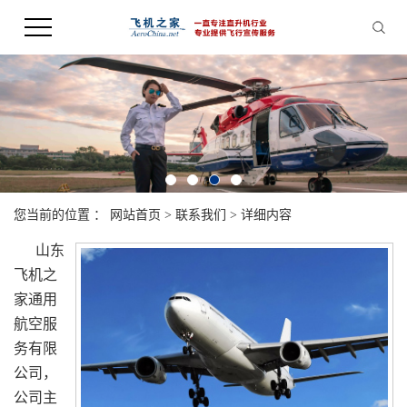
您当前的位置 ：
网站首页
>
联系我们
>
详细内容
山东
飞机之
家通用
航空服
务有限
公司，
公司主