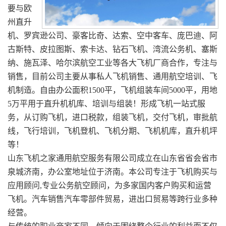
要与欧
州直升
机、罗宾逊公司、豪客比奇、达索、空中客车、庞巴迪、阿
古斯特、皮拉图斯、索卡达、钻石飞机、湾流公务机、塞斯
纳、施瓦泽、哈尔滨航空工业等各大飞机厂商合作，专注与
销售，目前公司主要从事私人飞机销售、通用航空培训、飞
机制造。自由办公面积1500平，飞机组装车间5000平，用地
5万平用于直升机机库、培训与组装！形成飞机一站式服
务，从订购飞机，进口税款，组装飞机，交付飞机，审批航
线，飞行培训，飞机登机、飞机分期、飞机机库，直升机坪
等！
山东飞机之家通用航空服务有限公司成立在山东省省会省市
泉城济南，办公室地址位于济南。本公司专注于飞机购买与
应用顾问,专业公务航空顾问，为多家国内客户购买和运营
飞机。汽车销售汽车零部件贸易，进出口贸易等跨行业多种
经营。