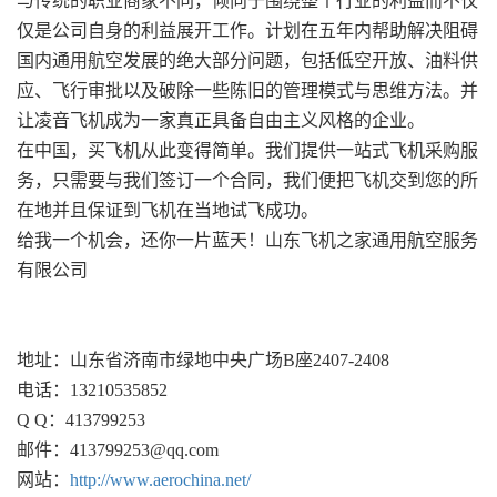
与传统的职业商家不同，倾向于围绕整个行业的利益而不仅
仅是公司自身的利益展开工作。计划在五年内帮助解决阻碍
国内通用航空发展的绝大部分问题，包括低空开放、油料供
应、飞行审批以及破除一些陈旧的管理模式与思维方法。并
让凌音飞机成为一家真正具备自由主义风格的企业。
在中国，买飞机从此变得简单。我们提供一站式飞机采购服
务，只需要与我们签订一个合同，我们便把飞机交到您的所
在地并且保证到飞机在当地试飞成功。
给我一个机会，还你一片蓝天！山东飞机之家通用航空服务
有限公司
地址：山东省济南市绿地中央广场B座2407-2408
电话：13210535852
Q Q：413799253
邮件：413799253@qq.com
网站：
http://www.aerochina.net/