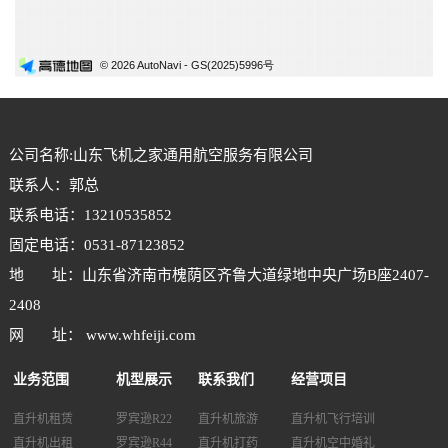
公司名称:山东飞机之家通用航空服务有限公司
联系人：郭总
联系电话：13210535852
固定电话：0531-87123852
地 址：山东省济南市槐荫区齐鲁大道绿地中央广场B座2407-
2408
网 址： www.whfeiji.com
业务范围
机型展示
联系我们
经营项目
直升机租赁
罗宾逊R22
直升机旅游
直升机飞行培训
直升机出租
罗宾逊R44
直升机打药
直升机空中婚礼