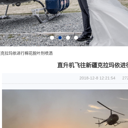
疆克拉玛依进行棉花脱叶剂喷洒
直升机飞往新疆克拉玛依进
2018-12-8 12:21:54
27