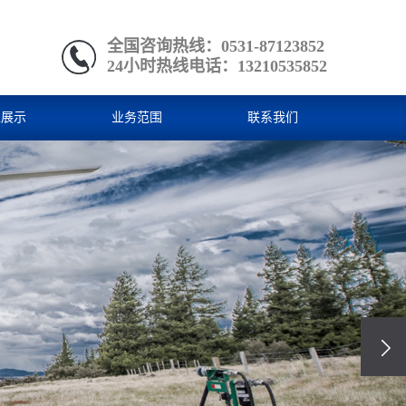
全国咨询热线：0531-87123852
24小时热线电话：13210535852
型展示
业务范围
联系我们