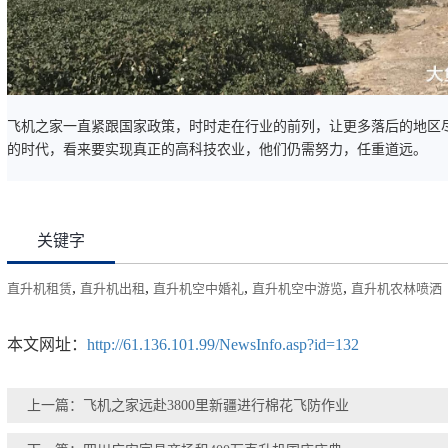
飞机之家一直紧跟国家政策，时时走在行业的前列，让更多落后的地区
的时代，看来要实现真正的高科技农业，他们仍需努力，任重道远。
关键字
,
,
,
,
直升机租赁
直升机出租
直升机空中婚礼
直升机空中游览
直升机农林喷洒
本文网址：
http://61.136.101.99/NewsInfo.asp?id=132
上一篇：飞机之家远赴3800里新疆进行棉花飞防作业