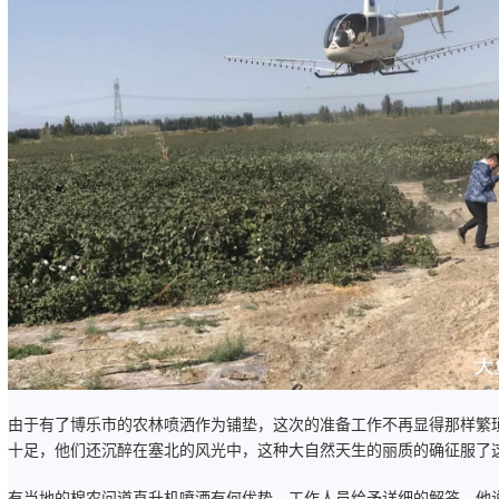
由于有了博乐市的农林喷洒作为铺垫，这次的准备工作不再显得那样繁
十足，他们还沉醉在塞北的风光中，这种大自然天生的丽质的确征服了
有当地的棉农问道直升机喷洒有何优势，工作人员给予详细的解答，他