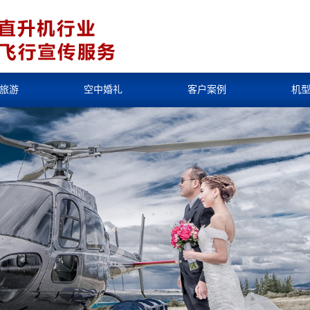
旅游
空中婚礼
客户案例
机