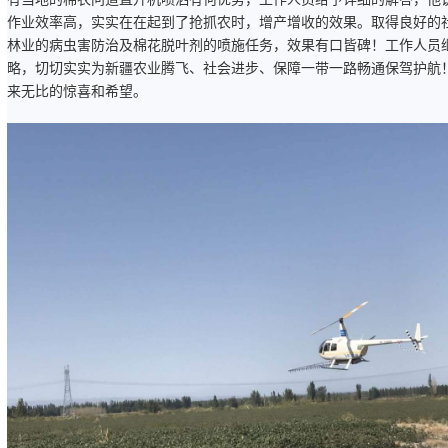
作业效率高，实实在在起到了抢抓农时，增产增收的效果。取得良好的
林业的病虫害防治及棉花脱叶剂的喷施任务，效果有口皆碑！工作人员
略，切切实实为新疆农业腾飞、社会进步、保障一带一路畅通保驾护航
来无比的惊喜和希望。