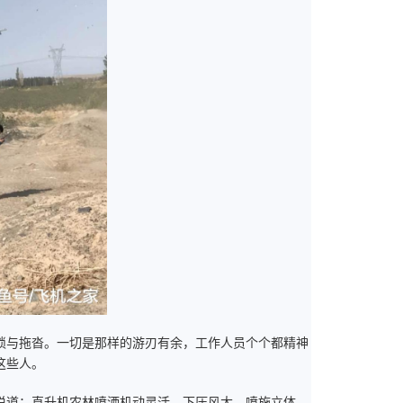
琐与拖沓。一切是那样的游刃有余，工作人员个个都精神
这些人。
说道：直升机农林喷洒机动灵活、下压风大、喷施立体、