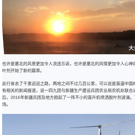
也许是塞北的风景更加令人流连忘返，也许是塞北的风情更加令人心神
叶剂开始了新的篇章。
此行省去了千里迢迢之路，两地之间不过几百公里，可以说是直逼中国的
有相关的新闻报道，说一四九团与新疆生产建设兵团农业局农机处联合
后，2016年新疆兵团及地方掀起了一阵不小的直升机喷洒脱叶剂波澜
场。