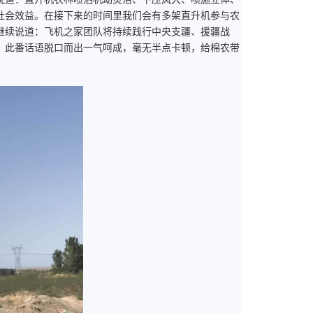
社会效益。在接下来的时间里我们会有多架直升机参与农
继续说道：飞机之家团队将持续践行中央支疆、援疆战
！此番话语脱口而出一气呵成，毫无半点卡顿，给棉农带