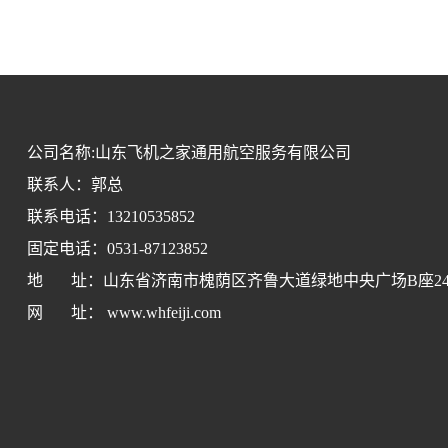
公司名称:山东飞机之家通用航空服务有限公司
联系人：郭总
联系电话：13210535852
固定电话：0531-87123852
地 址：山东省济南市槐荫区齐鲁大道绿地中央广场B座2407-
网 址： www.whfeiji.com