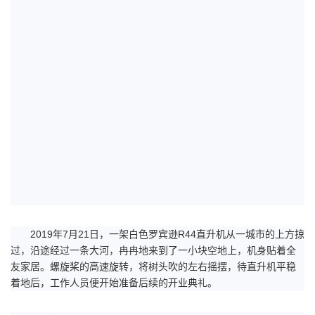
2019年7月21日，一架白色罗宾逊R44直升机从一城市的上方掠
过，沿途经过一条大河，冉冉地来到了一小块空地上，机身贴着全
友家居。螺旋桨的高速旋转，将树头吹的左右摇摆，待直升机平稳
着地后，工作人员便开始准备后续的开业典礼。