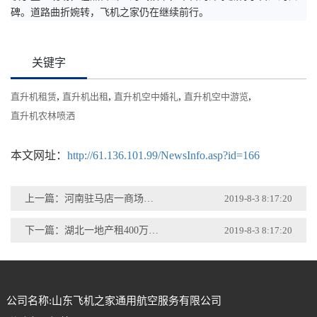
碑。道路曲折婉转，飞机之家仍在继续前行。
关键字
,
,
,
,
直升机租赁
直升机出租
直升机空中婚礼
直升机空中游览
直升机农林喷洒
本文网址：
http://61.136.101.99/NewsInfo.asp?id=166
上一篇：河南驻马店一商场出动400万直升机
2019-8-3 8:17:20
下一篇：湖北一地产租400万直升机助阵开业
2019-8-3 8:17:20
公司名称:山东飞机之家通用航空服务有限公司