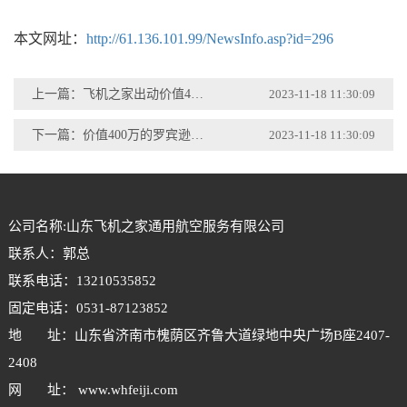
本文网址：
http://61.136.101.99/NewsInfo.asp?id=296
上一篇：飞机之家出动价值400万直升机参加济南静展
2023-11-18 11:30:09
下一篇：价值400万的罗宾逊直升机在东营海上进行飞行体验
2023-11-18 11:30:09
公司名称:山东飞机之家通用航空服务有限公司
联系人：郭总
联系电话：13210535852
固定电话：0531-87123852
地 址：山东省济南市槐荫区齐鲁大道绿地中央广场B座2407-
2408
网 址： www.whfeiji.com