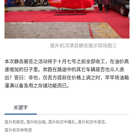
直升机河津县静态展示现场图三
本次静态展览之活动将于十月七号之前全部收工，在油价高
速增加的日子里。奔跑在路途中的其它车辆是否也众人退
出？答曰：非也，仅吾方提前在价格上调之时，早早将油箱
灌满以备急用之存储功能而已。
关键字
,
,
,
,
直升机租赁
直升机出租
直升机空中婚礼
直升机空中游览
直升机农林喷洒