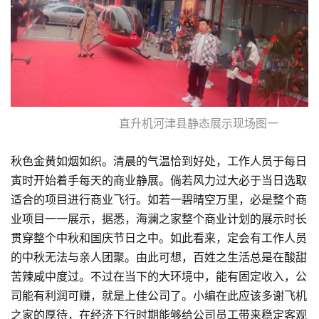
直升机河津县静态展示现场图一
秋色金黄如烟如织。清晨的气温恰到好处，工作人员于每日
寅时开始着手每天的商业静展。倘若风力过大必于当日选取
适合的项目进行商业飞行。如若一碧晴空万里，必是整个商
业项目一一展示，据悉，海澜之家整个商业计划的展示时长
贯穿整个中秋和国庆节日之中。如此看来，定会有工作人员
的中秋无法与亲人团聚。由此可想，百姓之生活总是在酸甜
苦辣咸中度过。不过在当下的大环境中，能有固定收入，公
司能有利润可赚，就是上佳公司了。小编在此应该多谢飞机
之家的厚待，在经济下行时期能够给公司员工带来稳定客观