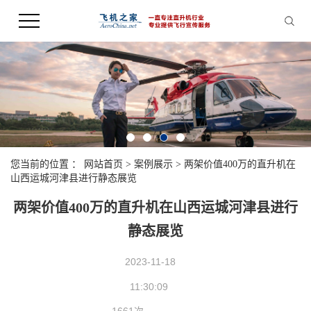
您当前的位置 ：
网站首页
>
案例展示
>
两架价值400万的直升机在
山西运城河津县进行静态展览
两架价值400万的直升机在山西运城河津县进行
静态展览
2023-11-18
11:30:09
1661次