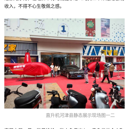
收入，不得不心生敬佩之感。
直升机河津县静态展示现场图一二