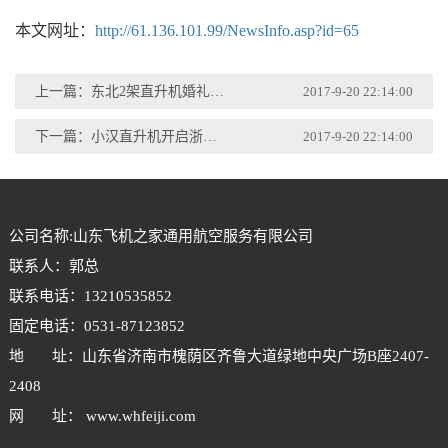
本文网址：
http://61.136.101.99/NewsInfo.asp?id=65
上一篇：东北2架直升机婚礼200多辆豪车助阵直升机接亲成时尚
2017-9-20 22:14:00
下一篇：小汉直升机开启浙江台州直升机飞行开业庆典
2017-9-20 22:14:00
公司名称:山东飞机之家通用航空服务有限公司
联系人：郭总
联系电话：13210535852
固定电话：0531-87123852
地 址：山东省济南市槐荫区齐鲁大道绿地中央广场B座2407-
2408
网 址： www.whfeiji.com