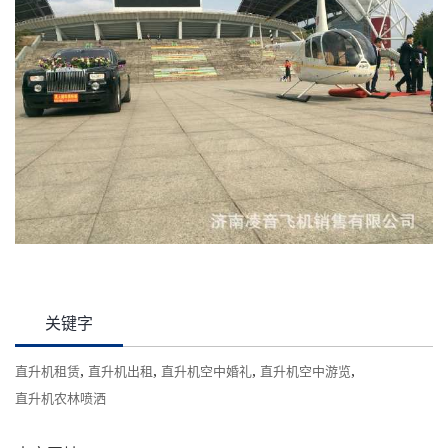
关键字
,
,
,
,
直升机租赁
直升机出租
直升机空中婚礼
直升机空中游览
直升机农林喷洒