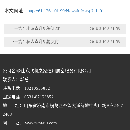
本文网址：
http://61.136.101.99/NewsInfo.asp?id=91
上一篇：小汉直升机签订2018年首场直升机婚礼合同将在过年期间举行
2018-3-10 8:21:53
下一篇：私人直升机能支付宝扫码了
2018-3-10 8:21:53
公司名称:山东飞机之家通用航空服务有限公司
联系人：郭总
联系电话：13210535852
固定电话：0531-87123852
地 址：山东省济南市槐荫区齐鲁大道绿地中央广场B座2407-
2408
网 址： www.whfeiji.com