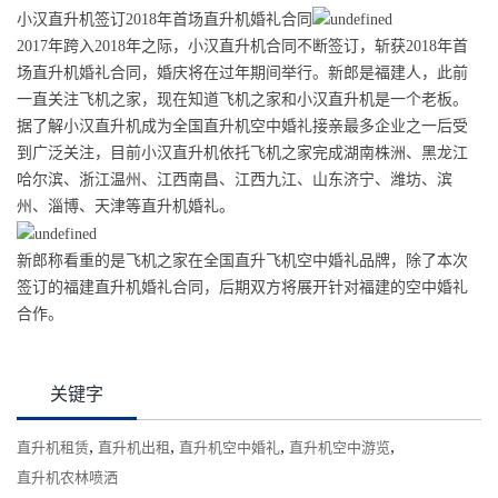
小汉直升机签订2018年首场直升机婚礼合同
2017年跨入2018年之际，小汉直升机合同不断签订，斩获2018年首
场直升机婚礼合同，婚庆将在过年期间举行。新郎是福建人，此前
一直关注飞机之家，现在知道飞机之家和小汉直升机是一个老板。
据了解小汉直升机成为全国直升机空中婚礼接亲最多企业之一后受
到广泛关注，目前小汉直升机依托飞机之家完成湖南株洲、黑龙江
哈尔滨、浙江温州、江西南昌、江西九江、山东济宁、潍坊、滨
州、淄博、天津等直升机婚礼。
新郎称看重的是飞机之家在全国直升飞机空中婚礼品牌，除了本次
签订的福建直升机婚礼合同，后期双方将展开针对福建的空中婚礼
合作。
关键字
,
,
,
,
直升机租赁
直升机出租
直升机空中婚礼
直升机空中游览
直升机农林喷洒