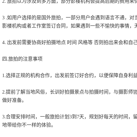
2. 旅拍以为涉及到多方面，部分影楼机构会提高后期的费用来
3 .如用户选择的是国外旅拍，一部分用户会遇到语言不通，
影楼机构或者工作室签订合同，如果遇到一些不愉快的事情，
4. 出发前需要协商好拍摄地点 时间 风格等 否则拍出来会和
四.旅拍的注意事项
1.选择正规的机构合作，出发前签订好合约，以便保障自身利
2.提前了解当地风俗，长训好拍摄景点与拍摄时间，与摄影师
做好准备。
3.合理安排时间，一般旅拍计划3到7天，规划好每天的时间，
地带给你不一样的体验。