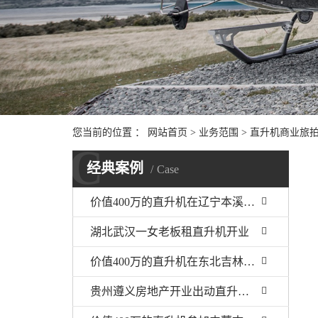
您当前的位置 ：
网站首页
>
业务范围
>
直升机商业旅
C
经典案例
Case
价值400万的直升机在辽宁本溪大雅河执行巡查任务
湖北武汉一女老板租直升机开业
价值400万的直升机在东北吉林执行巡查任务
贵州遵义房地产开业出动直升机360度看房