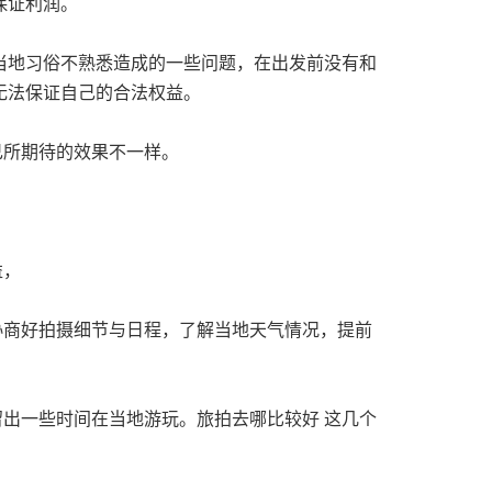
保证利润。
对当地习俗不熟悉造成的一些问题，在出发前没有和
无法保证自己的合法权益。
自己所期待的效果不一样。
益，
协商好拍摄细节与日程，了解当地天气情况，提前
留出一些时间在当地游玩。旅拍去哪比较好 这几个