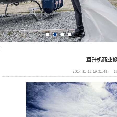
拍
直升机商业
2014-11-12 19:31:41
1