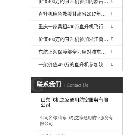
价值400万的直升机参加内蒙古呼伦贝尔静展活动
直升机应急救援甘肃省2017年公路交通地震应急开启
重庆一家具租400万直升机飞行
价值400万的直升机参加浙江衢州静展活动
东航上海保障部全力应对浦东机场低云天气
一架价值400万的直升机参加陕西汉中直升机空中巡查活动
C
联系我们
Contact Us
山东飞机之家通用航空服务有限
公司
公司名称:山东飞机之家通用航空服务有
限公司