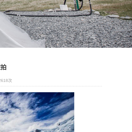
旅拍
2618次