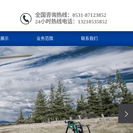
全国咨询热线：0531-87123852
24小时热线电话：13210535852
型展示
业务范围
联系我们