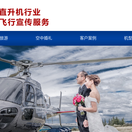
旅游
空中婚礼
客户案例
机